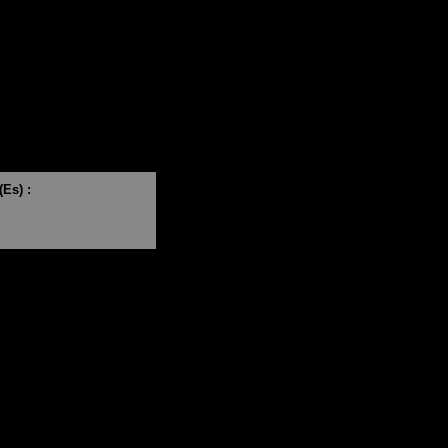
Es) :