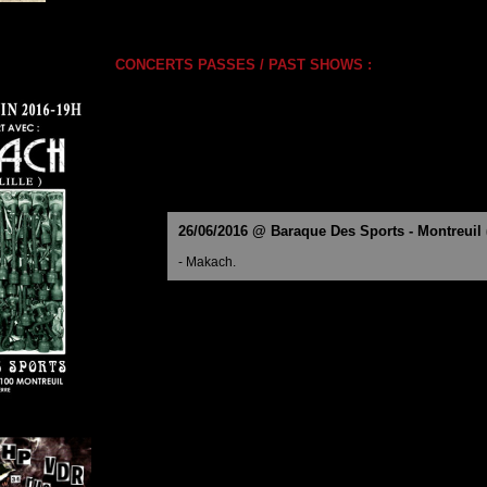
CONCERTS PASSES / PAST SHOWS :
26/06/2016 @ Baraque Des Sports - Montreuil (9
- Makach.