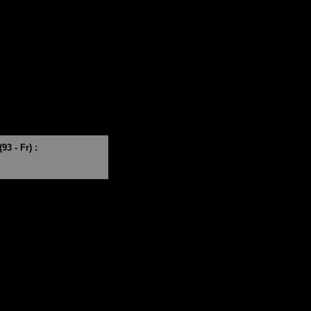
3 - Fr) :