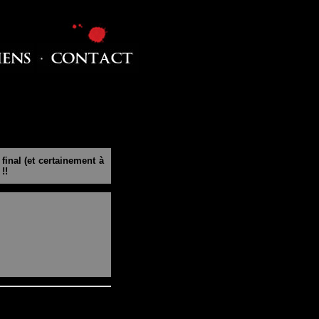
inal (et certainement à
!!