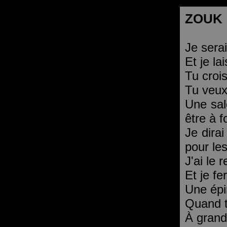
ZOUK
Je sera
Et je la
Tu crois
Tu veux 
Une sal
être à f
Je dirai
pour le
J'ai le 
Et je fe
Une épi
Quand tu
À grand