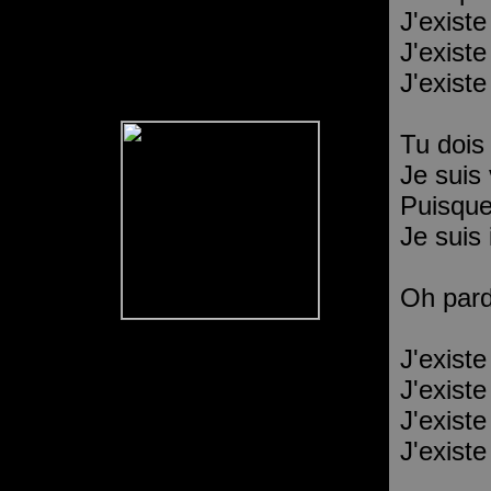
J'existe
J'existe
J'existe
Tu dois 
Je suis
Puisque
Je suis 
Oh pard
J'existe
J'existe
J'existe
J'existe